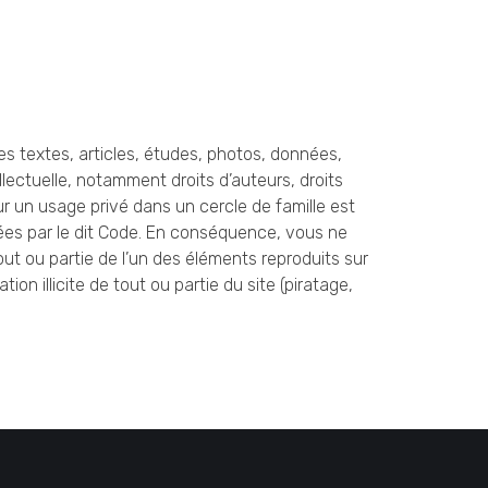
les textes, articles, études, photos, données,
llectuelle, notamment droits d’auteurs, droits
our un usage privé dans un cercle de famille est
nnées par le dit Code. En conséquence, vous ne
ut ou partie de l’un des éléments reproduits sur
ion illicite de tout ou partie du site (piratage,