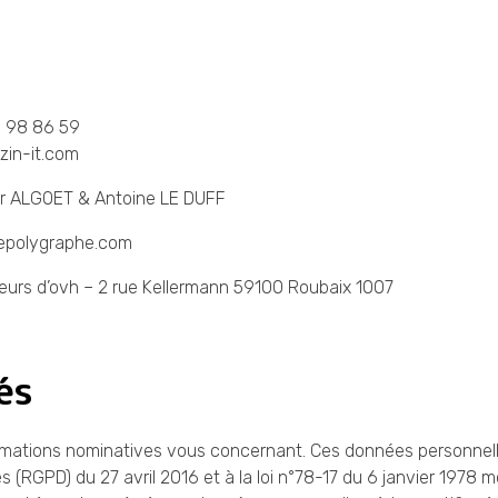
5 98 86 59
zin-it.com
r ALGOET & Antoine LE DUFF
lepolygraphe.com
veurs d’ovh – 2 rue Kellermann 59100 Roubaix 1007
és
informations nominatives vous concernant. Ces données personn
(RGPD) du 27 avril 2016 et à la loi n°78-17 du 6 janvier 1978 mod