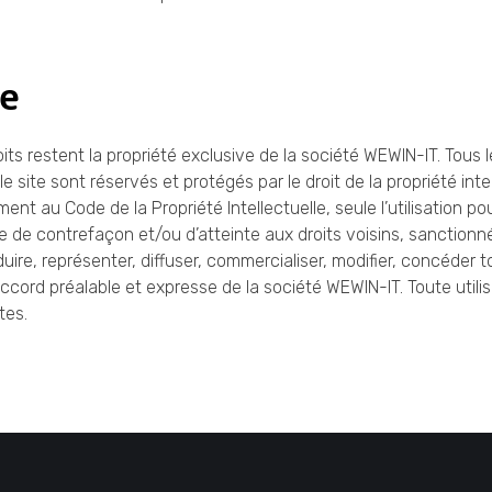
le
roits restent la propriété exclusive de la société WEWIN-IT. Tous 
 site sont réservés et protégés par le droit de la propriété inte
ent au Code de la Propriété Intellectuelle, seule l’utilisation p
ive de contrefaçon et/ou d’atteinte aux droits voisins, sanctio
re, représenter, diffuser, commercialiser, modifier, concéder to
accord préalable et expresse de la société WEWIN-IT. Toute utilisat
tes.