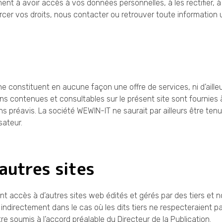
nt à avoir accès à vos données personnelles, à les rectifier, à 
er vos droits, nous contacter ou retrouver toute information u
 ne constituent en aucune façon une offre de services, ni d’ai
ions contenues et consultables sur le présent site sont fournies à
ns préavis. La société WEWIN-IT ne saurait par ailleurs être te
isateur.
’autres sites
nt accès à d’autres sites web édités et gérés par des tiers et 
directement dans le cas où les dits tiers ne respecteraient pas 
e soumis à l’accord préalable du Directeur de la Publication.