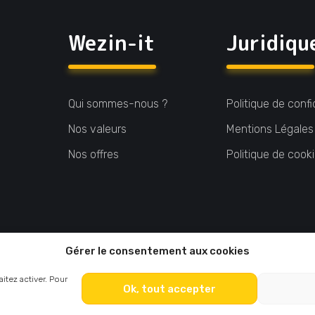
Wezin-it
Juridiqu
Qui sommes-nous ?
Politique de confi
Nos valeurs
Mentions Légales
Nos offres
Politique de cook
Gérer le consentement aux cookies
itez activer. Pour
Ok, tout accepter
© 2026 Wezin-it. Site :
Le Polygraphe
. Tous droits réservés.