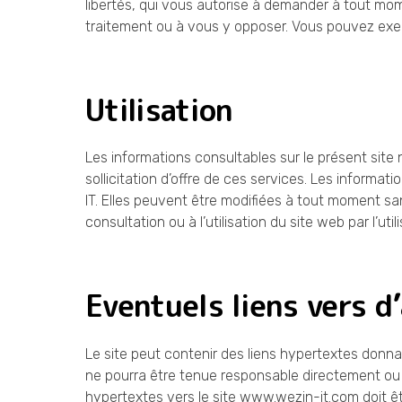
libertés, qui vous autorise à demander à tout mome
traitement ou à vous y opposer. Vous pouvez exerc
Utilisation
Les informations consultables sur le présent site
sollicitation d’offre de ces services. Les informat
IT. Elles peuvent être modifiées à tout moment sa
consultation ou à l’utilisation du site web par l’util
Eventuels liens vers d
Le site peut contenir des liens hypertextes donna
ne pourra être tenue responsable directement ou in
hypertextes vers le site www.wezin-it.com doit êtr