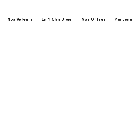
Nos Valeurs
En 1 Clin D’œil
Nos Offres
Partena