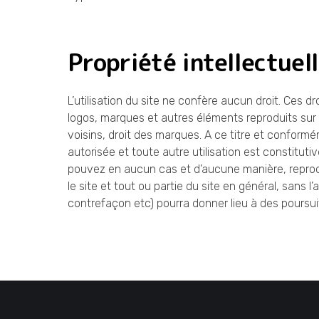
Propriété intellectuel
L’utilisation du site ne confère aucun droit. Ces d
logos, marques et autres éléments reproduits sur le
voisins, droit des marques. A ce titre et conformém
autorisée et toute autre utilisation est constitut
pouvez en aucun cas et d’aucune manière, reprodui
le site et tout ou partie du site en général, sans l’
contrefaçon etc) pourra donner lieu à des poursui