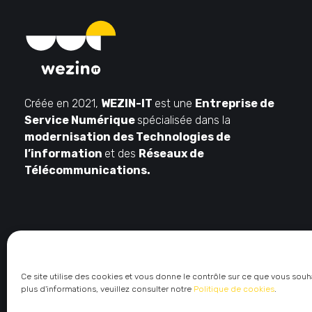
Créée en 2021,
WEZIN-IT
est une
Entreprise de
Service Numérique
spécialisée dans la
modernisation des Technologies de
l’information
et des
Réseaux de
Télécommunications.
Ce site utilise des cookies et vous donne le contrôle sur ce que vous souha
plus d'informations, veuillez consulter notre
Politique de cookies
.