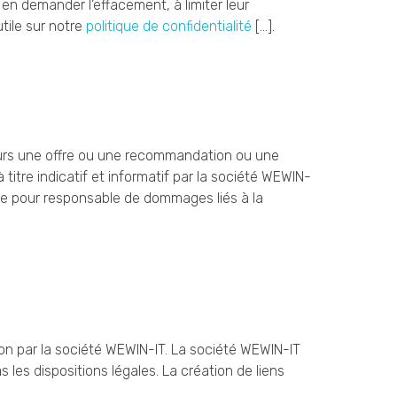
en demander l’effacement, à limiter leur
tile sur notre
politique de confidentialité
[…].
lleurs une offre ou une recommandation ou une
 titre indicatif et informatif par la société WEWIN-
nue pour responsable de dommages liés à la
non par la société WEWIN-IT. La société WEWIN-IT
les dispositions légales. La création de liens